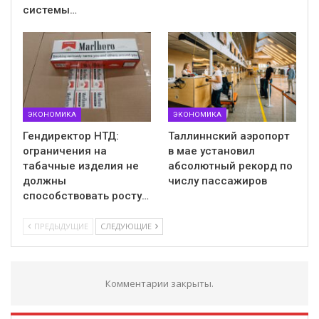
системы…
ЭКОНОМИКА
ЭКОНОМИКА
Гендиректор НТД:
Таллиннский аэропорт
ограничения на
в мае установил
табачные изделия не
абсолютный рекорд по
должны
числу пассажиров
способствовать росту…
ПРЕДЫДУЩИЕ
СЛЕДУЮЩИЕ
Комментарии закрыты.