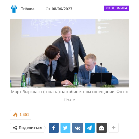
От
08/06/2023
Tribuna
ЭКОНОМИКА
Март Вырклаэв (справа) на кабинетном совещании. Фото:
fin.ee
1 401
Поделиться