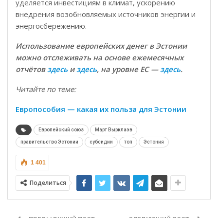
уделяется инвестициям в климат, ускорению
внедрения возобновляемых источников энергии и
энергосбережению.
Использование европейских денег в Эстонии
можно отслеживать на основе ежемесячных
отчётов
здесь
и
здесь
, на уровне ЕС —
здесь
.
Читайте по теме:
Европособия — какая их польза для Эстонии
Европейский союз
Март Вырклаэв
правительство Эстонии
субсидии
топ
Эстония
1 401
Поделиться