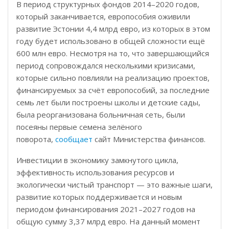
В период
структурных фондов
2014–2020 годов,
который заканчивается, европособия оживили
развитие Эстонии 4,4 млрд евро, из которых в этом
году будет использовано в общей сложности ещё
600 млн евро. Несмотря на то, что завершающийся
период сопровождался несколькими кризисами,
которые сильно повлияли на реализацию проектов,
финансируемых за счёт европособий, за последние
семь лет были построены школы и детские сады,
была реорганизована больничная сеть, были
посеяны первые семена зелёного
поворота
,
сообщает
сайт Министерства финансов.
Инвестиции в экономику замкнутого цикла,
эффективность использования ресурсов и
экологически чистый транспорт — это важные шаги,
развитие которых поддерживается и новым
периодом финансирования 2021–2027 годов на
общую сумму 3,37 млрд евро. На данный момент