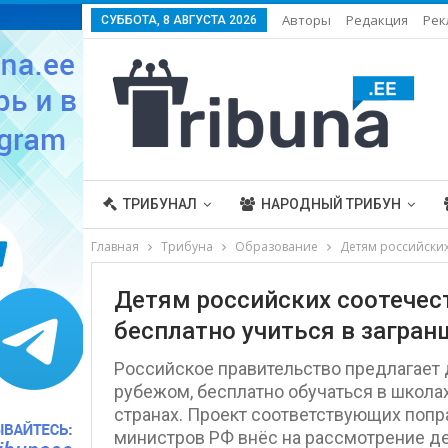
Авторы
Редакция
Рек
СУББОТА, 8 АВГУСТА 2026
ТРИБУНАЛ
НАРОДНЫЙ ТРИБУН
Главная
Трибуна
Образование
Детям российских
Детям российских соотечес
бесплатно учиться в загра
Российское правительство предлагает
рубежом, бесплатно обучаться в школах
странах. Проект соответствующих попра
министров РФ внёс на рассмотрение д