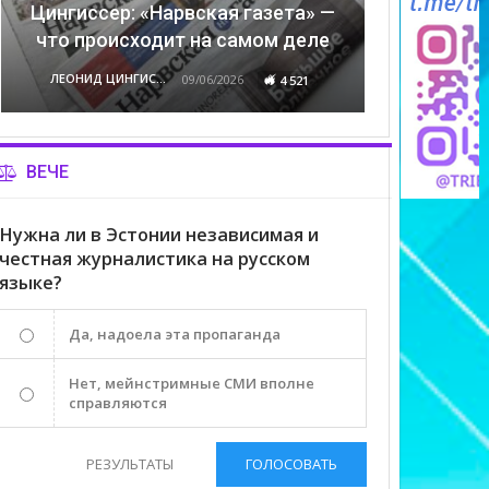
Цингиссер: «Нарвская газета» —
что происходит на самом деле
ЛЕОНИД ЦИНГИССЕР
09/06/2026
4 521
ВЕЧЕ
Нужна ли в Эстонии независимая и
честная журналистика на русском
языке?
Да, надоела эта пропаганда
Нет, мейнстримные СМИ вполне
справляются
РЕЗУЛЬТАТЫ
ГОЛОСОВАТЬ