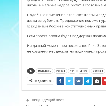
школы и наличие кадров. Учтут и состояние
Подобные изменение отвечают целям и зада
языка за рубежом. Предложение поможет ура
гражданами России в конституционных права
Если проект закона будет поддержан парламен
На данный момент при посольстве РФ в Эсто
её создания неоднократно поднимался прож
молодёжь
Россия
топ
школа
Эстония
Поделиться
ПРЕДЫДУЩИЙ ПОСТ