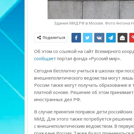
Здание МИД РФ в Москве. Фото Антона
Поделиться
Об этом со ссылкой на сайт Всемирного коо
сообщает
портал фонда «Русский мир».
Сегодня бесплатно учиться в школах при пос
внешнеполитического ведомства могут лишь 
России также могут получать образование в 
платной основе. Решение об этом принимает
иностранных дел РФ.
В случае принятия поправок дети российских
МИД. Для этого также потребуется решение 
с внешнеполитическим ведомством. В перву
граждане России. Также будут приниматься 