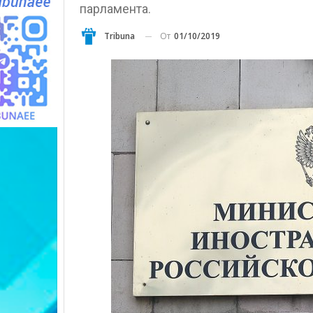
парламента.
От
01/10/2019
Tribuna