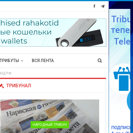
ТРИБУТЫ
ВСЯ ЛЕНТА
МИД РФ
ТРИБУНАЛ
НАРОДНЫЙ ТРИБУН