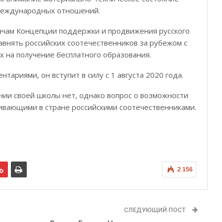
 международных отношений.
чам Концепции поддержки и продвижения русского
внять российских соотечественников за рубежом с
х на получение бесплатного образования.
тариями, он вступит в силу с 1 августа 2020 года.
нии своей школы нет, однако вопрос о возможности
ивающими в стране российскими соотечественниками.
2 156
СЛЕДУЮЩИЙ ПОСТ