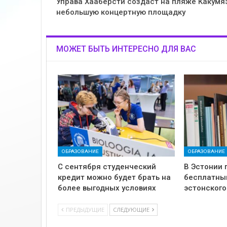
Управа Хааберсти создаст на пляже Какумя
небольшую концертную площадку
МОЖЕТ БЫТЬ ИНТЕРЕСНО ДЛЯ ВАС
ОБРАЗОВАНИЕ
ОБРАЗОВАНИЕ
С сентября студенческий
В Эстонии 
кредит можно будет брать на
бесплатны
более выгодных условиях
эстонского
ПРЕДЫДУЩИЕ
СЛЕДУЮЩИЕ