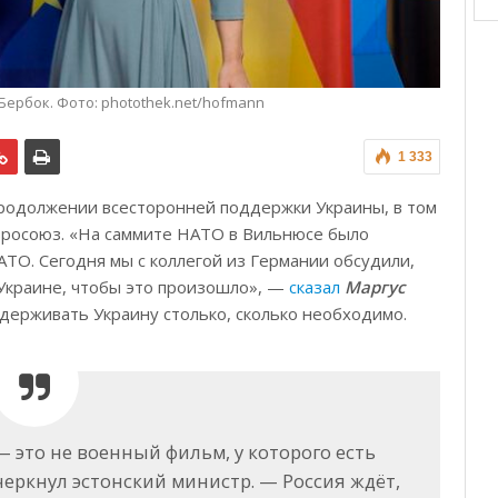
Бербок. Фото: photothek.net/hofmann
1 333
 продолжении всесторонней поддержки Украины, в том
Евросоюз. «На саммите НАТО в Вильнюсе было
ТО. Сегодня мы с коллегой из Германии обсудили,
Украине, чтобы это произошло», —
сказал
Маргус
держивать Украину столько, сколько необходимо.
— это не военный фильм, у которого есть
еркнул эстонский министр. — Россия ждёт,