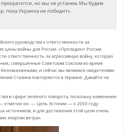
прекратится, но мы не устанем. Мы будем
р, пока Украина не победит».
ского руководства к ответственности за
ие цены войны для России. «Президент России
ти ответственность за агрессивную войну, которую
ения, совершённые Советским Союзом во время
 безнаказанными, и сейчас мы являемся свидетелями
пления Сталина повторяются в Украине. Давайте не
тва в сфере зелёного поворота, поскольку изменение
 — отметил он. — Цель Эстонии — к 2030 году
ых источников, и для достижения этой цели очень
ии энергии ветра».