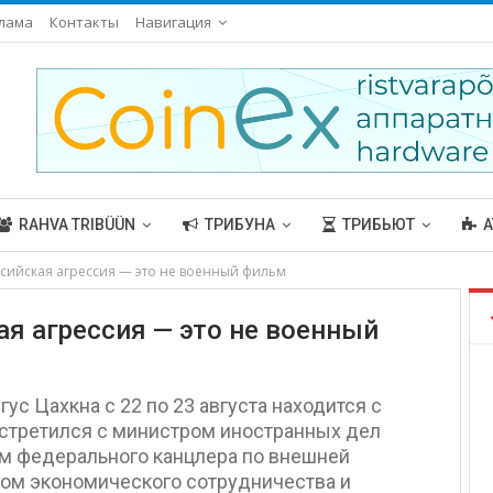
лама
Контакты
Навигация
RAHVA TRIBÜÜN
ТРИБУНА
ТРИБЬЮТ
А
ссийская агрессия — это не военный фильм
ая агрессия — это не военный
с Цахкна с 22 по 23 августа находится с
встретился с министром иностранных дел
ом федерального канцлера по внешней
ом экономического сотрудничества и