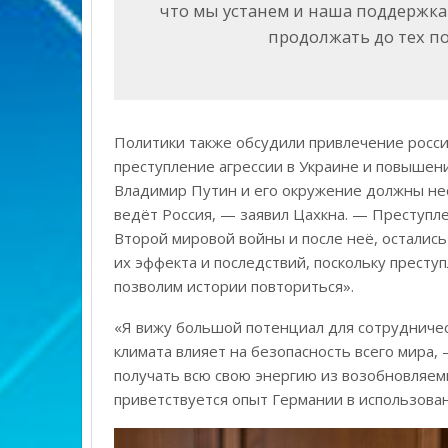
что мы устанем и наша поддержка 
продолжать до тех по
Политики также обсудили привлечение россий
преступление агрессии в Украине и повышен
Владимир Путин и его окружение должны нес
ведёт Россия, — заявил Цахкна. — Преступл
Второй мировой войны и после неё, остались
их эффекта и последствий, поскольку престу
позволим истории повториться».
«Я вижу большой потенциал для сотрудничес
климата влияет на безопасность всего мира,
получать всю свою энергию из возобновляем
приветствуется опыт Германии в использован