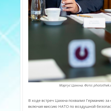
Маргус Цахкна. Фото: photothek
В ходе встреч Цахкна похвалил Германию за 
включая миссию НАТО по воздушной безопас