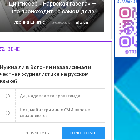
Цингиссер: «Нарвская газета» —
что происходит на самом деле
ЛЕОНИД ЦИНГИССЕР
09/06/2026
4 501
ВЕЧЕ
Нужна ли в Эстонии независимая и
честная журналистика на русском
языке?
Да, надоела эта пропаганда
Нет, мейнстримные СМИ вполне
справляются
РЕЗУЛЬТАТЫ
ГОЛОСОВАТЬ