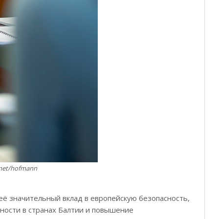
.net/hofmann
её значительный вклад в европейскую безопасность,
ности в странах Балтии и повышение