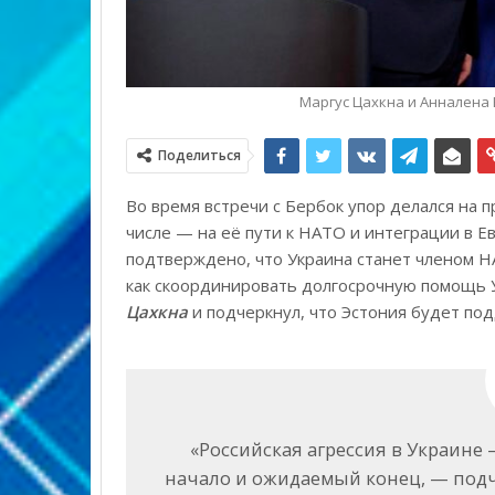
Маргус Цахкна и Анналена 
Поделиться
Во время встречи с Бербок упор делался на
числе — на её пути к НАТО и интеграции в 
подтверждено, что Украина станет членом НА
как скоординировать долгосрочную помощь 
Цахкна
и подчеркнул, что Эстония будет под
«Российская агрессия в Украине 
начало и ожидаемый конец, — подч