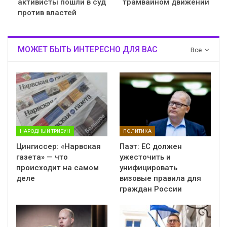
активисты пошли в суд
трамвайном движении
против властей
МОЖЕТ БЫТЬ ИНТЕРЕСНО ДЛЯ ВАС
Все
НАРОДНЫЙ ТРИБУН
ПОЛИТИКА
Цингиссер: «Нарвская
Паэт: ЕС должен
газета» — что
ужесточить и
происходит на самом
унифицировать
деле
визовые правила для
граждан России