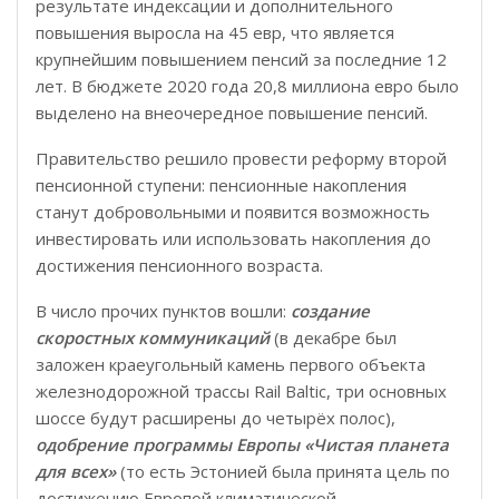
результате индексации и дополнительного
повышения выросла на 45 евр, что является
крупнейшим повышением пенсий за последние 12
лет. В бюджете 2020 года 20,8 миллиона евро было
выделено на внеочередное повышение пенсий.
Правительство решило провести реформу второй
пенсионной ступени: пенсионные накопления
станут добровольными и появится возможность
инвестировать или использовать накопления до
достижения пенсионного возраста.
В число прочих пунктов вошли:
создание
скоростных коммуникаций
(в декабре был
заложен краеугольный камень первого объекта
железнодорожной трассы Rail Baltic, три основных
шоссе будут расширены до четырёх полос),
одобрение программы Европы «Чистая планета
для всех»
(то есть Эстонией была принята цель по
достижению Европой климатической