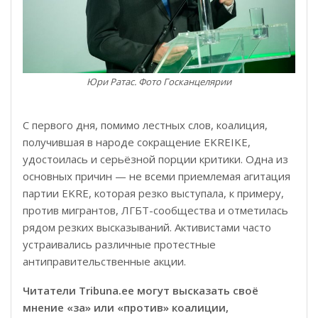
Юри Ратас. Фото Госканцелярии
С первого дня, помимо лестных слов, коалиция,
получившая в народе сокращение EKREIKE,
удостоилась и серьёзной порции критики. Одна из
основных причин — не всеми приемлемая агитация
партии EKRE, которая резко выступала, к примеру,
против мигрантов, ЛГБТ-сообщества и отметилась
рядом резких высказываний. Активистами часто
устраивались различные протестные
антиправительственные акции.
Читатели Tribuna.ee могут высказать своё
мнение «за» или «против» коалиции,