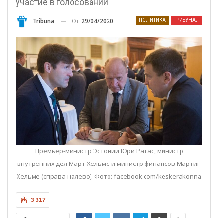
участие в голосовании.
От
29/04/2020
Tribuna
ПОЛИТИКА
ТРИБУНАЛ
Премьер-министр Эстонии Юри Ратас, министр
внутренних дел Март Хельме и министр финансов Мартин
Хельме (справа налево). Фото: facebook.com/keskerakonna
3 317