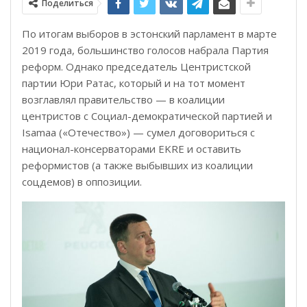
Поделиться
По итогам выборов в эстонский парламент в марте
2019 года, большинство голосов набрала Партия
реформ. Однако председатель Центристской
партии Юри Ратас, который и на тот момент
возглавлял правительство — в коалиции
центристов с Социал-демократической партией и
Isamaa («Отечество») — сумел договориться с
национал-консерваторами EKRE и оставить
реформистов (а также выбывших из коалиции
соцдемов) в оппозиции.