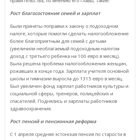
правительства, по мнению его главы, такие:
Рост благосостояния семей и зарплат
Были приняты поправки к закону о подоходном
налоге, которые помогли сделать налогообложение
более благоприятным для семей с детьми
(увеличили необлагаемый подоходным налогом
доход с третьего ребенка на 100 евро в месяц).
Была решена проблема налогообложения женщин,
рожавших в конце года. Зарплата учителя основной
школы и гимназии выросла до 1315 евро в месяц.
Был увеличен фонд зарплат работников культуры и
социальной сферы, тренеров, полицейских и
спасателей. Поднялись и зарплаты работников
здравоохранения.
Рост пенсий и пенсионная реформа
C 1 апреля средняя эстонская пенсия по старости в