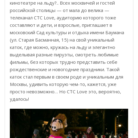
кинотеатре на льду?.. Всех москвичей и гостей
российской столицы — от мала до велика —
телеканал СТС Love, аудиторию которого тоже
составляют и дети, и взрослые, приглашает в
московский Сад культуры и отдыха имени Баумана
(ул. Старая Басманная, 15) на свой уникальный
каток, где можно, кружась на льду и элегантно
выделывая разные пируэты, смотреть любимые
фильмы, без которых трудно представить себе
рождественские и новогодние праздники. Такой
каток стал первым в своем роде и уникальным для
Москвы, удивить которую чем-то, кажется, уже
просто невозможно… Но CТС Love это, вероятно,
удалось!