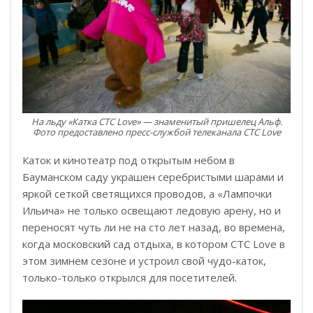
На льду «Катка СТС Love» — знаменитый пришелец Альф.
Фото предоставлено пресс-службой телеканала СТС Love
Каток и кинотеатр под открытым небом в
Бауманском саду украшен серебристыми шарами и
яркой сеткой светящихся проводов, а «Лампочки
Ильича» не только освещают ледовую арену, но и
переносят чуть ли не на сто лет назад, во времена,
когда московский сад отдыха, в котором СТС Lovе в
этом зимнем сезоне и устроил свой чудо-каток,
только-только открылся для посетителей.