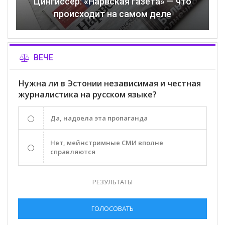
Цингиссер: «Нарвская газета» — что
происходит на самом деле
ВЕЧЕ
Нужна ли в Эстонии независимая и честная
журналистика на русском языке?
Да, надоела эта пропаганда
Нет, мейнстримные СМИ вполне
справляются
РЕЗУЛЬТАТЫ
ГОЛОСОВАТЬ