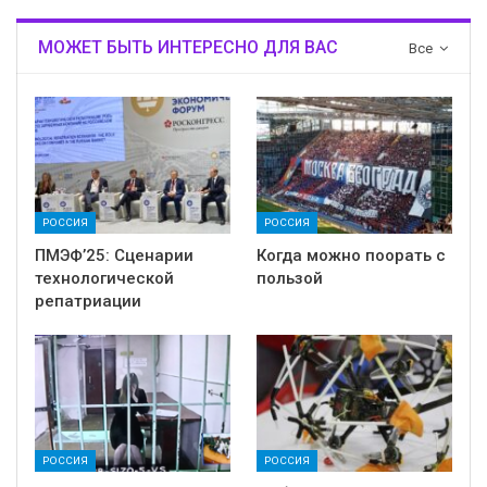
МОЖЕТ БЫТЬ ИНТЕРЕСНО ДЛЯ ВАС
Все
РОССИЯ
РОССИЯ
ПМЭФ’25: Сценарии
Когда можно поорать с
технологической
пользой
репатриации
РОССИЯ
РОССИЯ