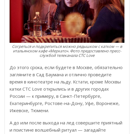
Согреться и подкрепиться можно рядышком с катком — в
итальянском кафе «Mеркато». Фото предоставлено пресс-
службой телеканала СТС Love
До этого срока, если будете в Москве, обязательно
загляните в Сад Баумана и отлично проведите
время в кинотеатре на льду. Кстати, кроме Москвы
катки СТС Love открылись и в других городах
России — к примеру, в Санкт-Петербурге,
Екатеринбурге, Ростове-на-Дону, Уфе, Воронеже,
Ижевске, Тюмени.
А до или после выхода на лед совершите приятный
и поистине волшебный ритуал — загадайте