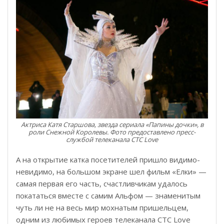
Актриса Катя Старшова, звезда сериала «Папины дочки», в
роли Снежной Королевы. Фото предоставлено пресс-
службой телеканала СТС Love
А на открытие катка посетителей пришло видимо-
невидимо, на большом экране шел фильм «Елки» —
самая первая его часть, счастливчикам удалось
покататься вместе с самим Альфом — знаменитым
чуть ли не на весь мир мохнатым пришельцем,
одним из любимых героев телеканала СТС Love