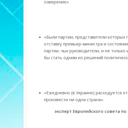
озверение».
«Были партии, представители которых г
отставку премьер-министра и состояние
партии, чьи руководители, и не только 
бы стать одним из решений политическо
«Ежедневно (в Украине) расходуется от
произвести ни одна страна».
эксперт Европейского совета п