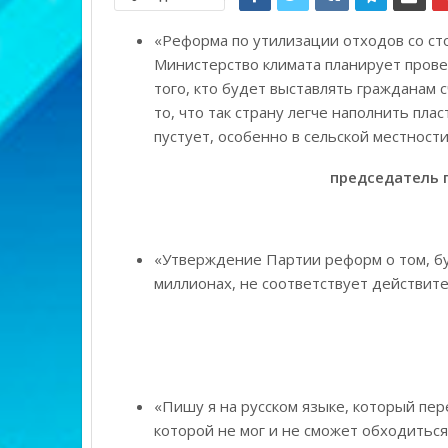
«Реформа по утилизации отходов со сто
Министерство климата планирует прове
того, кто будет выставлять гражданам с
то, что так страну легче наполнить пл
пустует, особенно в сельской местности
председатель п
«Утверждение Партии реформ о том, бу
миллионах, не соответствует действите
«Пишу я на русском языке, который пер
которой не мог и не сможет обходиться