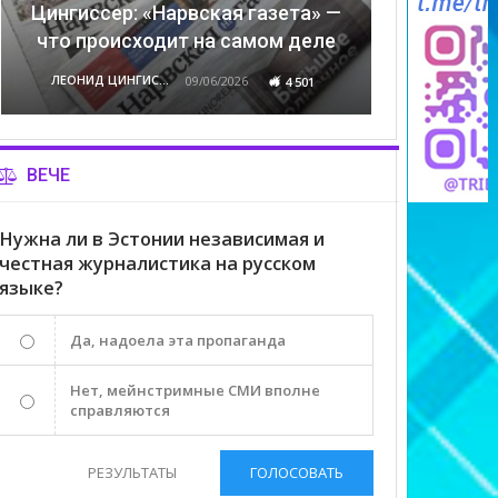
Цингиссер: «Нарвская газета» —
что происходит на самом деле
ЛЕОНИД ЦИНГИССЕР
09/06/2026
4 501
ВЕЧЕ
Нужна ли в Эстонии независимая и
честная журналистика на русском
языке?
Да, надоела эта пропаганда
Нет, мейнстримные СМИ вполне
справляются
РЕЗУЛЬТАТЫ
ГОЛОСОВАТЬ