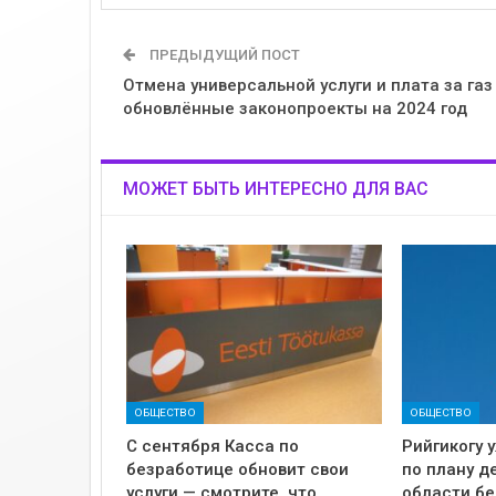
ПРЕДЫДУЩИЙ ПОСТ
Отмена универсальной услуги и плата за газ
обновлённые законопроекты на 2024 год
МОЖЕТ БЫТЬ ИНТЕРЕСНО ДЛЯ ВАС
ОБЩЕСТВО
ОБЩЕСТВО
С сентября Касса по
Рийгикогу 
безработице обновит свои
по плану д
услуги — смотрите, что
области б