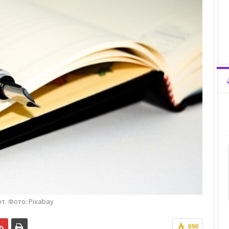
т. Фото: Pixabay
696