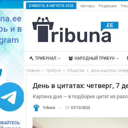
Авторы
Редакция
Рек
СУББОТА, 8 АВГУСТА 2026
ТРИБУНАЛ
НАРОДНЫЙ ТРИБУН
Главная
Трибуна
Общество
День в цитатах: четве
День в цитатах: четверг, 7 
Картина дня — в подборке цитат из разл
От
07/12/2023
Tribuna