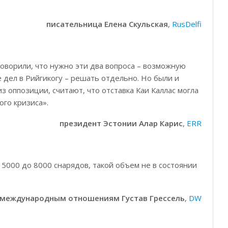
писательница Елена Скульская
,
RusDelfi
оворили, что нужно эти два вопроса – возможную
 дел в Рийгикогу – решать отдельно. Но были и
из оппозиции, считают, что отставка Каи Каллас могла
го кризиса».
президент Эстонии Алар Карис
,
ERR
 5000 до 8000 снарядов, такой объем не в состоянии
о международным отношениям Густав Грессель
,
DW