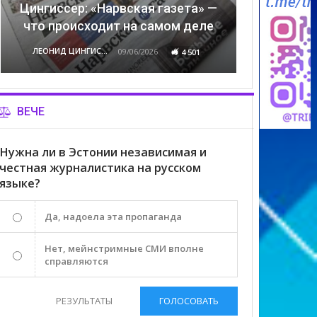
Цингиссер: «Нарвская газета» —
что происходит на самом деле
ЛЕОНИД ЦИНГИССЕР
09/06/2026
4 501
ВЕЧЕ
Нужна ли в Эстонии независимая и
честная журналистика на русском
языке?
Да, надоела эта пропаганда
Нет, мейнстримные СМИ вполне
справляются
РЕЗУЛЬТАТЫ
ГОЛОСОВАТЬ