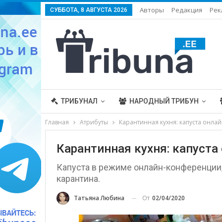
Авторы
Редакция
Рек
СУББОТА, 8 АВГУСТА 2026
ТРИБУНАЛ
НАРОДНЫЙ ТРИБУН
Главная
Атрибуты
Карантинная кухня: капуста онлай
Карантинная кухня: капуста
Капуста в режиме онлайн-конференции, 
карантина.
От
02/04/2020
Татьяна Любина