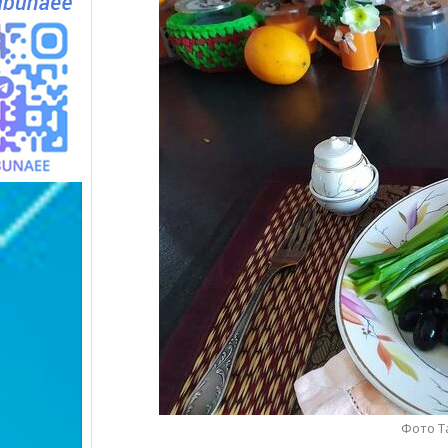
Фото Т