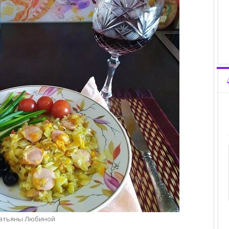
атьяны Любиной