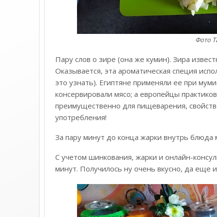
Фото 
Пару слов о зире (она же кумин). Зира извес
Оказывается, эта ароматическая специя испо
это узнать). Египтяне применяли ее при мум
консервировали мясо; а европейцы практиков
преимущественно для пищеварения, свойств
употребления!
За пару минут до конца жарки внутрь блюда 
С учетом шинкования, жарки и онлайн-консу
минут. Получилось ну очень вкусно, да еще и