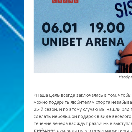
Изобра
«Наша цель всегда заключалась в том, чтоб
можно подарить любителям спорта незабыва
25-й сезон, и по этому случаю мы нашли ряд
сделать небольшой подарок в виде весёлого 
течение вечера вас ждут различные выступл
Сийманн
, руководитель отдела маркетинга 