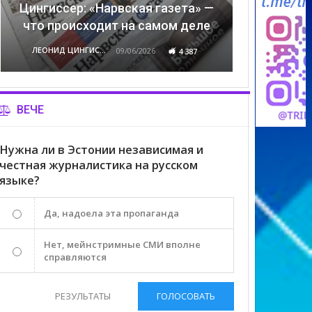
Цингиссер: «Нарвская газета» —
что происходит на самом деле
ЛЕОНИД ЦИНГИССЕР
09/06/2026
4 387
ВЕЧЕ
Нужна ли в Эстонии независимая и
честная журналистика на русском
языке?
Да, надоела эта пропаганда
Нет, мейнстримные СМИ вполне
справляются
РЕЗУЛЬТАТЫ
ГОЛОСОВАТЬ