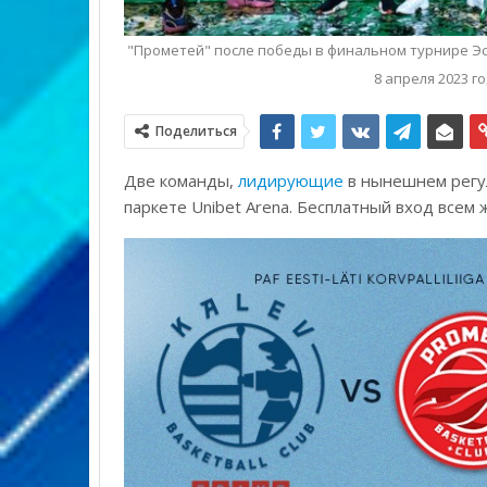
"Прометей" после победы в финальном турнире Эст
8 апреля 2023 г
Поделиться
Две команды,
лидирующие
в нынешнем регуля
паркете Unibet Arena. Бесплатный вход всем