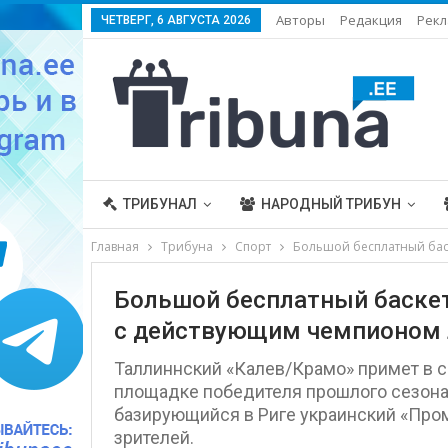
Авторы
Редакция
Рекл
ЧЕТВЕРГ, 6 АВГУСТА 2026
ТРИБУНАЛ
НАРОДНЫЙ ТРИБУН
Главная
Трибуна
Спорт
Большой бесплатный баск
Большой бесплатный баскет
с действующим чемпионом 
Таллиннский «Калев/Крамо» примет в с
площадке победителя прошлого сезона
базирующийся в Риге украинский «Пром
зрителей.