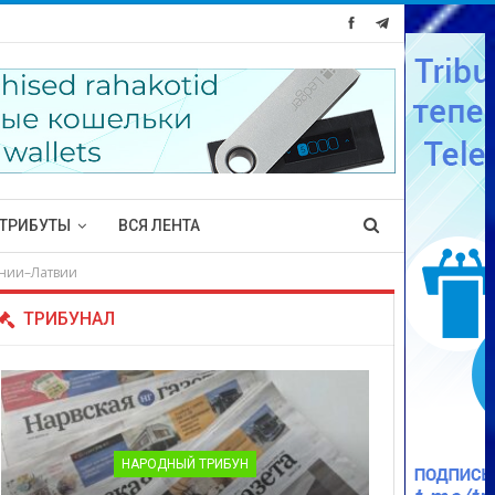
ТРИБУТЫ
ВСЯ ЛЕНТА
онии–Латвии
ТРИБУНАЛ
НАРОДНЫЙ ТРИБУН