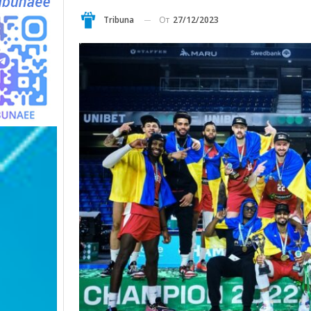
От
27/12/2023
Tribuna