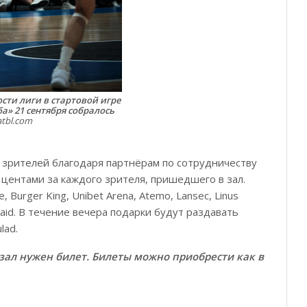
сти лиги в стартовой игре
а» 21 сентября собралось
atbl.com
 зрителей благодаря партнёрам по сотрудничеству
центами за каждого зрителя, пришедшего в зал.
 Burger King, Unibet Arena, Atemo, Lansec, Linus
ordaid. В течение вечера подарки будут раздавать
lad.
в зал нужен билет. Билеты можно приобрести как в