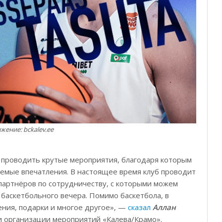
жение: bckalev.ee
ы проводить крутые мероприятия, благодаря которым
емые впечатления. В настоящее время клуб проводит
 партнёров по сотрудничеству, с которыми можем
баскетбольного вечера. Помимо баскетбола, в
ения, подарки и многое другое», —
сказал
Аллан
и организации мероприятий «Калева/Крамо».