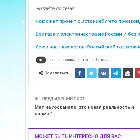
Читайте по теме:
Поможет проект с Эстонией? Что произой
Без газа и электричества из России и без
Союз частных лесов: Российский газ мож
газ
санкции
топ
Эстония
Поделиться
ПРЕДЫДУЩИЙ ПОСТ
Мат на госканале: это новая реальность и
норма?
МОЖЕТ БЫТЬ ИНТЕРЕСНО ДЛЯ ВАС