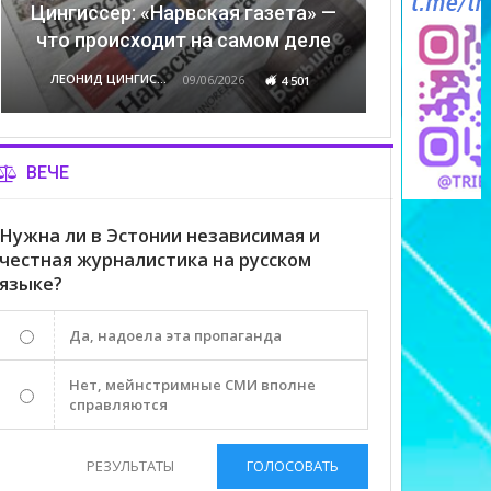
Цингиссер: «Нарвская газета» —
что происходит на самом деле
ЛЕОНИД ЦИНГИССЕР
09/06/2026
4 501
ВЕЧЕ
Нужна ли в Эстонии независимая и
честная журналистика на русском
языке?
Да, надоела эта пропаганда
Нет, мейнстримные СМИ вполне
справляются
РЕЗУЛЬТАТЫ
ГОЛОСОВАТЬ