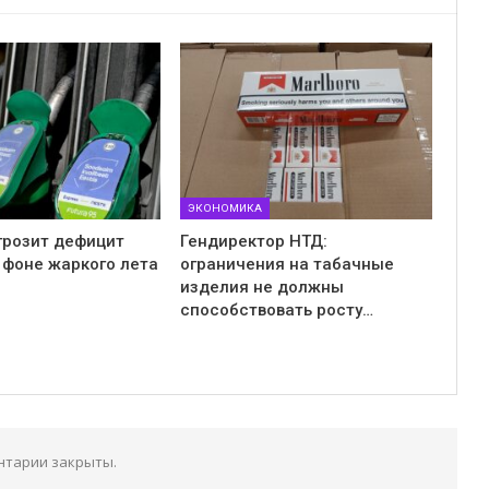
ЭКОНОМИКА
грозит дефицит
Гендиректор НТД:
 фоне жаркого лета
ограничения на табачные
изделия не должны
способствовать росту…
нтарии закрыты.