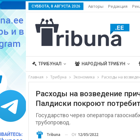
Авторы
Редакция
Рек
СУББОТА, 8 АВГУСТА 2026
ТРИБУНАЛ
НАРОДНЫЙ ТРИБУН
Главная
Трибуна
Экономика
Расходы на возведе
Расходы на возведение при
Палдиски покроют потребит
Государство через оператора газоснабж
трубопровод.
От
12/05/2022
Tribuna