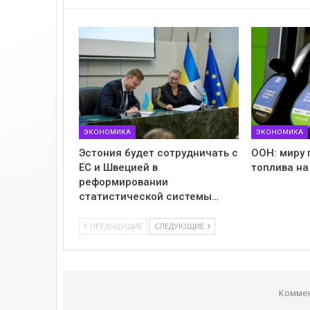
ЭКОНОМИКА
ЭКОНОМИКА
Эстония будет сотрудничать с
ООН: миру 
ЕС и Швецией в
топлива на
реформировании
статистической системы…
ПРЕДЫДУЩИЕ
СЛЕДУЮЩИЕ
Комме