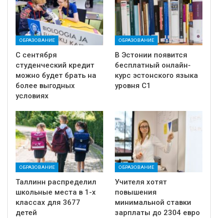
ОБРАЗОВАНИЕ
ОБРАЗОВАНИЕ
С сентября
В Эстонии появится
студенческий кредит
бесплатный онлайн-
можно будет брать на
курс эстонского языка
более выгодных
уровня C1
условиях
ОБРАЗОВАНИЕ
ОБРАЗОВАНИЕ
Таллинн распределил
Учителя хотят
школьные места в 1-х
повышения
классах для 3677
минимальной ставки
детей
зарплаты до 2304 евро