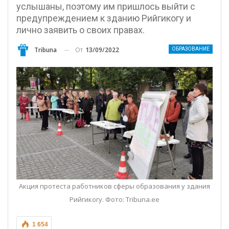
услышаны, поэтому им пришлось выйти с
предупреждением к зданию Рийгикогу и
лично заявить о своих правах.
От
13/09/2022
Tribuna
ОБРАЗОВАНИЕ
Акция протеста работников сферы образования у здания
Рийгикогу. Фото: Tribuna.ee
1 654