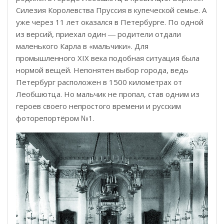
Силезия Королевства Пруссия в купеческой семье. А
уже через 11 лет оказался в Петербурге. По одной
из версий, приехал один ― родители отдали
маленького Карла в «мальчики». Для
промышленного XIX века подобная ситуация была
нормой вещей. Непонятен выбор города, ведь
Петербург расположен в 1500 километрах от
Леобшютца. Но мальчик не пропал, став одним из
героев своего непростого времени и русским
фоторепортёром №1.