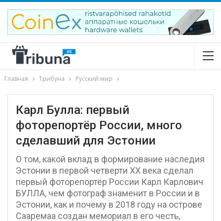
Главная
Трибуна
Русский мир
Карл Булла: первый
фоторепортёр России, много
сделавший для Эстонии
О том, какой вклад в формирование наследия
Эстонии в первой четверти XX века сделал
первый фоторепортёр России Карл Карлович
БУЛЛА, чем фотограф знаменит в России и в
Эстонии, как и почему в 2018 году на острове
Сааремаа создан мемориал в его честь,