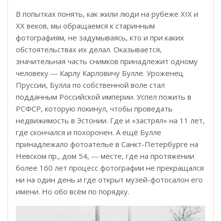
В попытках понять, как жили люди на рубеже XIX и
XX веков, мы обращаемся к старинным
фотографиям, не задумываясь, кто и при каких
обстоятельствах их делал. Оказывается,
значительная часть снимков принадлежит одному
человеку ― Карлу Карловичу Булле. Уроженец
Пруссии, Булла по собственной воле стал
подданным Российской империи. Успел пожить в
РСФСР, которую покинул, чтобы проведать
недвижимость в Эстонии. Где и «застрял» на 11 лет,
где скончался и похоронен. А ещё Булле
принадлежало фотоателье в Санкт-Петербурге на
Невском пр., дом 54, ― месте, где на протяжении
более 160 лет процесс фотографии не прекращался
ни на один день и где открыт музей-фотосалон его
имени. Но обо всём по порядку.