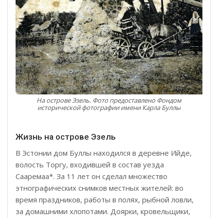
На острове Эзель. Фото предоставлено Фондом
исторической фотографии имени Карла Буллы
Жизнь на острове Эзель
В Эстонии дом Буллы находился в деревне Ийде,
волость Торгу, входившей в состав уезда
Сааремаа*. За 11 лет он сделал множество
этнографических снимков местных жителей: во
время праздников, работы в полях, рыбной ловли,
за домашними хлопотами. Доярки, кровельщики,