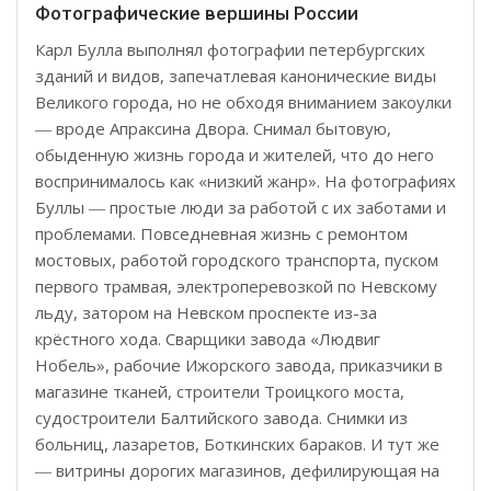
Фотографические вершины России
Карл Булла выполнял фотографии петербургских
зданий и видов, запечатлевая канонические виды
Великого города, но не обходя вниманием закоулки
― вроде Апраксина Двора. Снимал бытовую,
обыденную жизнь города и жителей, что до него
воспринималось как «низкий жанр». На фотографиях
Буллы ― простые люди за работой с их заботами и
проблемами. Повседневная жизнь с ремонтом
мостовых, работой городского транспорта, пуском
первого трамвая, электроперевозкой по Невскому
льду, затором на Невском проспекте из-за
крёстного хода. Сварщики завода «Людвиг
Нобель», рабочие Ижорского завода, приказчики в
магазине тканей, строители Троицкого моста,
судостроители Балтийского завода. Снимки из
больниц, лазаретов, Боткинских бараков. И тут же
― витрины дорогих магазинов, дефилирующая на