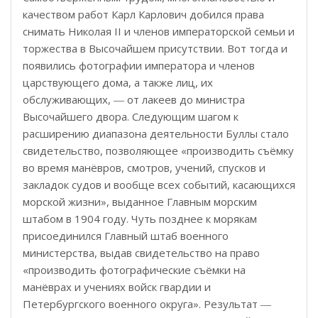
качеством работ Карл Карлович добился права
снимать Николая II и членов императорской семьи и
торжества в Высочайшем присутствии. Вот тогда и
появились фотографии императора и членов
царствующего дома, а также лиц, их
обслуживающих, ― от лакеев до министра
Высочайшего двора. Следующим шагом к
расширению диапазона деятельности Буллы стало
свидетельство, позволяющее «производить съёмку
во время манёвров, смотров, учений, спусков и
закладок судов и вообще всех событий, касающихся
морской жизни», выданное Главным морским
штабом в 1904 году. Чуть позднее к морякам
присоединился Главный штаб военного
министерства, выдав свидетельство на право
«производить фотографические съёмки на
манёврах и учениях войск гвардии и
Петербургского военного округа». Результат ―