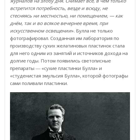
журналов на злобу дня. Снимает всё, в чём только
встретится потребность, везде и всюду, не
стесняясь ни местностью, ни помещением, — как
днём, так и во всякое вечернее время, при
искусственном освещении
». Булла не только
фотографировал. Созданная им лаборатория по
производству сухих желатиновых пластинок стала
для него одним из занятий и источников дохода на
долгие годы. Потом появились светописные
препараты ― «сухие пластинки Булла» и
«студенистая эмульсия Булла», которой фотографы
сами поливали пластинки.