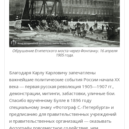
Обрушение Египетского моста через Фонтанку. 16 апреля
1905 года.
Благодаря Карлу Карловичу запечатлены
важнейшие политические события России начала XX
века ― первая русская революция 1905―1907 гг.,
демонстрации, митинги, забастовки, уличные бои.
Спасибо вручённому Булле в 1896 году
специальному знаку «Фотограф С.-Петербурга» и
предписанию для правительственных учреждений
и правительственных организаций ― оказывать
фотографу повсеместное содействие, чем