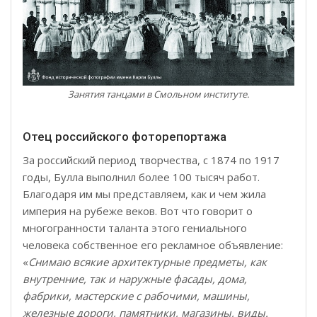
Занятия танцами в Смольном институте.
Отец российского фоторепортажа
За российский период творчества, с 1874 по 1917
годы, Булла выполнил более 100 тысяч работ.
Благодаря им мы представляем, как и чем жила
империя на рубеже веков. Вот что говорит о
многогранности таланта этого гениального
человека собственное его рекламное объявление:
«
Снимаю всякие архитектурные предметы, как
внутренние, так и наружные фасады, дома,
фабрики, мастерские с рабочими, машины,
железные дороги, памятники, магазины, виды.