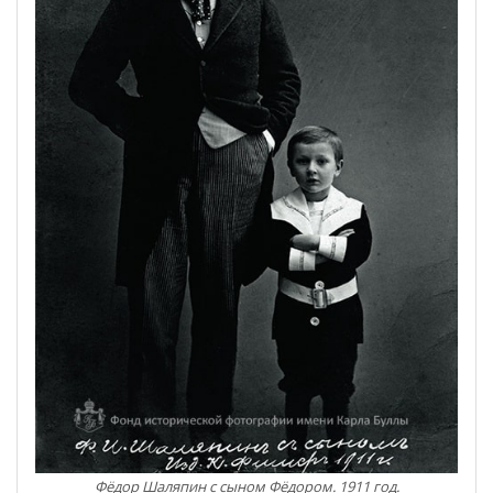
Фёдор Шаляпин с сыном Фёдором. 1911 год.