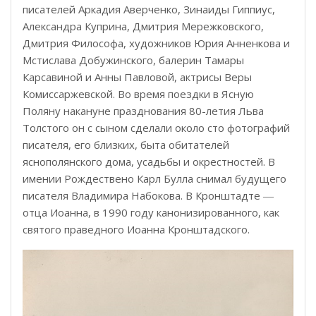
писателей Аркадия Аверченко, Зинаиды Гиппиус,
Александра Куприна, Дмитрия Мережковского,
Дмитрия Философа, художников Юрия Анненкова и
Мстислава Добужинского, балерин Тамары
Карсавиной и Анны Павловой, актрисы Веры
Комиссаржевской. Во время поездки в Ясную
Поляну накануне празднования 80-летия Льва
Толстого он с сыном сделали около сто фотографий
писателя, его близких, быта обитателей
яснополянского дома, усадьбы и окрестностей. В
имении Рождествено Карл Булла снимал будущего
писателя Владимира Набокова. В Кронштадте ―
отца Иоанна, в 1990 году канонизированного, как
святого праведного Иоанна Кронштадского.