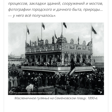
процессов, закладки зданий, сооружений и мостов,
фотографии городского и дачного быта, природы…
― у него всё получалось»
.
Масленичное гулянье на Семёновском плацу. 1890-е.