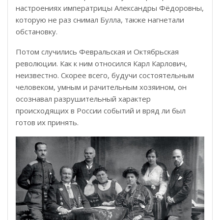
настроениях императрицы Александры Фёдоровны,
которую не раз снимал Булла, также нагнетали
обстановку.
Потом случились Февральская и Октябрьская
революции. Как к ним относился Карл Карлович,
неизвестно. Скорее всего, будучи состоятельным
человеком, умным и рачительным хозяином, он
осознавал разрушительный характер
происходящих в России событий и вряд ли был
готов их принять.