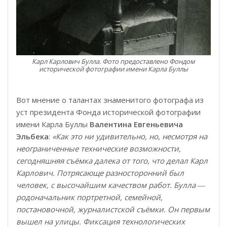
Карл Карлович Булла. Фото предоставлено Фондом
исторической фотографии имени Карла Буллы
Вот мнение о талантах знаменитого фотографа из
уст президента Фонда исторической фотографии
имени Карла Буллы
Валентина Евгеньевича
Эльбека
:
«Как это ни удивительно, но, несмотря на
неограниченные технические возможности,
сегодняшняя съёмка далека от того, что делал Карл
Карлович. Потрясающе разносторонний был
человек, с высочайшим качеством работ. Булла ―
родоначальник портретной, семейной,
постановочной, журналистской съёмки. Он первым
вышел на улицы. Фиксация технологических