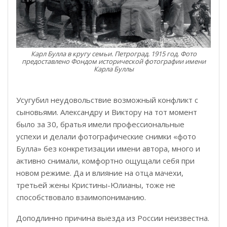
Карл Булла в кругу семьи. Петроград. 1915 год. Фото
предоставлено Фондом исторической фотографии имени
Карла Буллы
Усугубил неудовольствие возможный конфликт с
сыновьями. Александру и Виктору на тот момент
было за 30, братья имели профессиональные
успехи и делали фотографические снимки «фото
Булла» без конкретизации имени автора, много и
активно снимали, комфортно ощущали себя при
новом режиме. Да и влияние на отца мачехи,
третьей жены Кристины-Юлианы, тоже не
способствовало взаимопониманию.
Доподлинно причина выезда из России неизвестна.