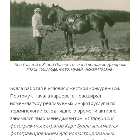
Лев Толстой в Ясной Поляне со своей лошадью Делиром.
Июль 1908 года. Фото: музей «Ясная Поляна»
Булла работал в условиях жёсткой конкуренции.
Поэтому с начала карьеры он расширял
номенклатуру реализуемых им фотоуслуг и по
терминологии сегодняшнего времени активно
занимался пиар-менеджментом: «
Старейший
фотограф-иллюстратор Карл Булла занимается
фотографированием для иллюстрированных