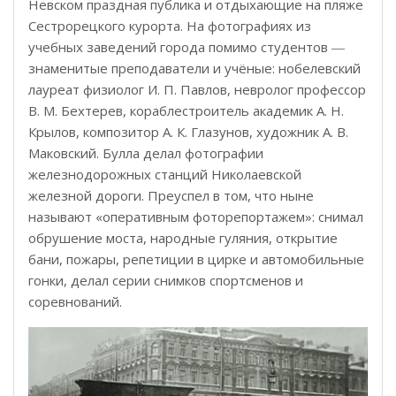
Невском праздная публика и отдыхающие на пляже
Сестрорецкого курорта. На фотографиях из
учебных заведений города помимо студентов ―
знаменитые преподаватели и учёные: нобелевский
лауреат физиолог И. П. Павлов, невролог профессор
В. М. Бехтерев, кораблестроитель академик А. Н.
Крылов, композитор А. К. Глазунов, художник А. В.
Маковский. Булла делал фотографии
железнодорожных станций Николаевской
железной дороги. Преуспел в том, что ныне
называют «оперативным фоторепортажем»: снимал
обрушение моста, народные гуляния, открытие
бани, пожары, репетиции в цирке и автомобильные
гонки, делал серии снимков спортсменов и
соревнований.