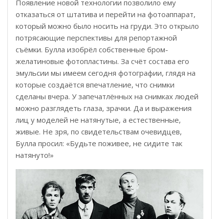
Появление новой технологии позволило ему
отказаться от штатива и перейти на фотоаппарат,
который можно было носить на груди. Это открыло
потрясающие перспективы для репортажной
съёмки. Булла изобрёл собственные бром-
желатиновые фотопластины. За счёт состава его
эмульсии мы имеем сегодня фотографии, глядя на
которые создаётся впечатление, что снимки
сделаны вчера. У запечатлённых на снимках людей
можно разглядеть глаза, зрачки. Да и выражения
лиц у моделей не натянутые, а естественные,
живые. Не зря, по свидетельствам очевидцев,
Булла просил: «Будьте поживее, не сидите так
натянуто!»