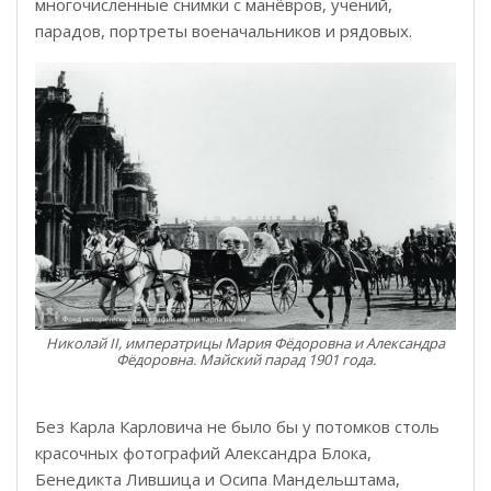
многочисленные снимки с манёвров, учений,
парадов, портреты военачальников и рядовых.
Николай II, императрицы Мария Фёдоровна и Александра
Фёдоровна. Майский парад 1901 года.
Без Карла Карловича не было бы у потомков столь
красочных фотографий Александра Блока,
Бенедикта Лившица и Осипа Мандельштама,