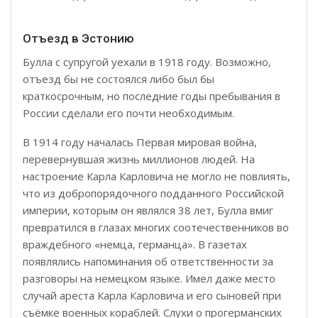
Отъезд в Эстонию
Булла с супругой уехали в 1918 году. Возможно,
отъезд бы не состоялся либо был бы
краткосрочным, но последние годы пребывания в
России сделали его почти необходимым.
В 1914 году началась Первая мировая война,
перевернувшая жизнь миллионов людей. На
настроение Карла Карловича не могло не повлиять,
что из добропорядочного подданного Российской
империи, которым он являлся 38 лет, Булла вмиг
превратился в глазах многих соотечественников во
враждебного «немца, германца». В газетах
появлялись напоминания об ответственности за
разговоры на немецком языке. Имел даже место
случай ареста Карла Карловича и его сыновей при
съёмке военных кораблей. Слухи о прогерманских