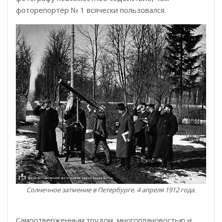
фоторепортёр № 1 всячески пользовался.
Солнечное затмение в Петербурге. 4 апреля 1912 года.
Самоотверженным трудом, многоплановостью и