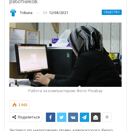
работников.
От
12/08/2021
Tribuna
ОБЩЕСТВО
Работа за компьютером. Фото: Pixabay
1 942
Поделиться
Эксперт по налоговому праву адвокатского бюро