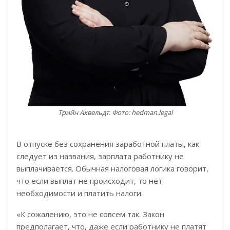
Трийн Ахвельдт. Фото: hedman.legal
В отпуске без сохранения заработной платы, как
следует из названия, зарплата работнику не
выплачивается. Обычная налоговая логика говорит,
что если выплат не происходит, то нет
необходимости и платить налоги.
«К сожалению, это не совсем так. Закон
предполагает, что, даже если работнику не платят