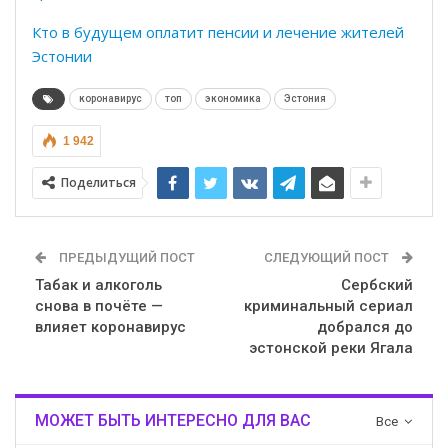
Кто в будущем оплатит пенсии и лечение жителей
Эстонии
коронавирус
топ
экономика
Эстония
1 942
Поделиться
ПРЕДЫДУЩИЙ ПОСТ
СЛЕДУЮЩИЙ ПОСТ
Табак и алкоголь
Сербский
снова в почёте —
криминальный сериал
влияет коронавирус
добрался до
эстонской реки Ягала
МОЖЕТ БЫТЬ ИНТЕРЕСНО ДЛЯ ВАС
Все